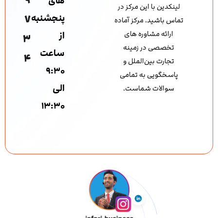
های
لینکدین با این مرکز در
پنجشنبه
7
تماس باشید. مرکز آماده
ارائه مشاوره های
از
3
تخصصی در زمینه
ساعت
4
تجارت بین‌الملل و
۹:۳۰
پاسخگویی به تمامی
الی
سوالات شماست.
۱۳:۳۰