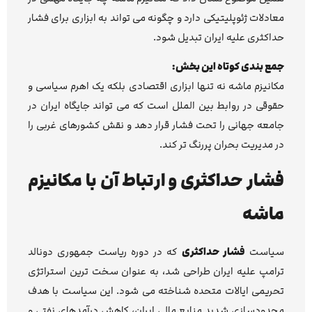
معادلات ژئوپلیتیکی دارد و چگونه می تواند به ابزاری برای فشار
حداکثری علیه ایران تبدیل شود.
جمع بندی کوتاه این بخش:
مکانیزم ماشه نه تنها ابزاری اقتصادی بلکه یک اهرم سیاسی و
حقوقی در روابط بین الملل است که می تواند جایگاه ایران در
جامعه جهانی را تحت فشار قرار دهد و نقش کشورهای غربی را
در مدیریت بحران پررنگ تر کند.
فشار حداکثری و ارتباط آن با مکانیزم
ماشه
سیاست
فشار حداکثری
که در دوره ریاست جمهوری دونالد
ترامپ علیه ایران طراحی شد، به عنوان سخت ترین استراتژی
تحریمی ایالات متحده شناخته می شود. این سیاست با هدف
محدودسازی شدید منابع مالی ایران، کاهش درآمدهای نفتی و