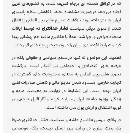
که در توافق هسته ای برجام تعریف شده، به کشورهای غربی
اجازه می دهد در صورت مشاهده تخلف یا کاهش سطح پایبندی
ایران به تعهدات، روند بازگشت تحریم های بین المللی را فعال
کنند. از سوی دیگر، سیاست
فشار حداکثری
که توسط ایالات
متحده طراحی و اجرا شد، عملاً با مکانیزم ماشه هم پوشانی پیدا
کرد و شرایط اقتصادی ایران را در وضعیت پیچیده ای قرار داد.
اهمیت این موضوع نه تنها در سطح سیاسی و حقوقی بلکه در
عرصه های اقتصادی و اجتماعی نیز آشکار است. بازگشت
تحریم های بین المللی به معنای محدودیت های گسترده در
تجارت خارجی، مسدود شدن منابع مالی و کاهش صادرات نفتی
ایران بوده است. این فشارها در نهایت به معیشت مردم و
زندگی روزمره جامعه ایرانی سرایت کرده و آثار قابل توجهی بر
تورم، اشتغال و ارزش پول ملی داشته است.
در واقع، بررسی مکانیزم ماشه و سیاست فشار حداکثری صرفاً
یک بحث نظری در روابط بین الملل نیست، بلکه موضوعی