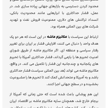
محدود کردن دسترسی به بازارهای جهانی پیاده سازی شد. در
عمل، فشار حداکثری با ابزارهایی مانند محدودیت بانکی،
انسداد تراکنش های دلاری، ممنوعیت فروش نفت و تهدید
شرکت های بین المللی همراه بود.
ارتباط این سیاست با
مکانیزم ماشه
در این است که هر دو یک
هدف واحد را دنبال می کنند: افزایش فشار بر ایران برای تغییر
رفتار سیاسی و منطقه ای. اگر مکانیزم ماشه از طریق شورای
امنیت تحریم ها را بازمی گرداند، فشار حداکثری آمریکا با تحریم
های یکجانبه و چندجانبه این فشار را تکمیل می کند. در واقع،
مکانیزم ماشه می تواند بُعد بین المللی سیاست فشار حداکثری
باشد و به آمریکا و متحدانش کمک کند تا تحریم ها را مشروعیت
بخشیده و در سطح جهانی اجرا کنند.
این هم پوشانی باعث شده است که حتی زمانی که آمریکا از
برجام خارج شد، همچنان سایه مکانیزم ماشه بر اقتصاد ایران
سنگینی کند. کشورهای اروپایی نیز با تکیه بر این سازوکار، در