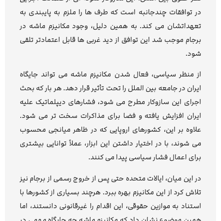
در توافقات چندجانبه است که طرف ها را ملزم به پایبندی به
تعهداتشان می کند. به همین دلیل، وجود مکانیزم ماشه در
برجام موجب شد این توافق از دید غربی ها قابل اعتمادتر تلقی
شود.
از منظر سیاسی، فعال شدن مکانیزم ماشه می تواند جایگاه
ایران در جامعه بین الملل را تحت تأثیر قرار دهد. هر بار که بحث
اجرای این سازوکار مطرح می شود، فشارهای دیپلماتیک علیه
ایران افزایش یافته و فضا برای مذاکرات سخت تر می شود.
علاوه بر این، کشورهای اروپایی که در ظاهر میانجی محسوب
می شوند، با در اختیار داشتن این ابزار، عملاً توانایی بیشتری
برای اعمال فشار سیاسی پیدا می کنند.
در این میان، ایالات متحده حتی پس از خروج رسمی از برجام نیز
تلاش کرد از این مکانیزم بهره ببرد. هرچند بسیاری از کشورها با
استناد به موازین حقوقی، این اقدام را غیرقانونی دانستند، اما
همین موضوع نشان داد که مکانیزم ماشه چه جایگاه مهمی در