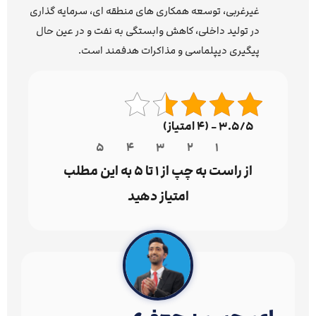
غیرغربی، توسعه همکاری های منطقه ای، سرمایه گذاری
در تولید داخلی، کاهش وابستگی به نفت و در عین حال
پیگیری دیپلماسی و مذاکرات هدفمند است.
3.5/5 - (4 امتیاز)
1 2 3 4 5
از راست به چپ از 1 تا 5 به این مطلب
امتیاز دهید