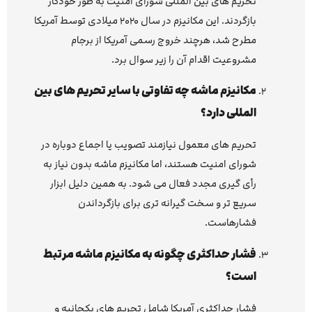
تحریم های بین المللی شورای امنیت به طور خودکار
بازگردند. این مکانیزم در سال ۲۰۲۰ میلادی توسط آمریکا
مطرح شد، هرچند خروج رسمی آمریکا از برجام
مشروعیت اقدام آن را زیر سوال برد.
مکانیزم ماشه چه تفاوتی با سایر تحریم های بین
المللی دارد؟
تحریم های معمول نیازمند تصویب یا اجماع دوباره در
شورای امنیت هستند، اما مکانیزم ماشه بدون نیاز به
رأی گیری مجدد فعال می شود. به همین دلیل ابزار
سریع تر و سخت گیرانه تری برای بازگرداندن
فشارهاست.
فشار حداکثری چگونه به مکانیزم ماشه مرتبط
است؟
فشار حداکثری آمریکا شامل تحریم های یکجانبه و